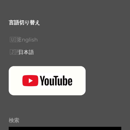
言語切り替え
English
日本語
検索